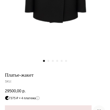
Платье-жакет
SKU:
29500,00
р.
7375 ₽ × 4 платежа