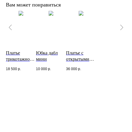
Вам может понравиться
Платье
Юбка дабл
Платье с
трикотажное с
мини
открытыми
декольте
плечами
18 500
р.
10 000
р.
36 000
р.