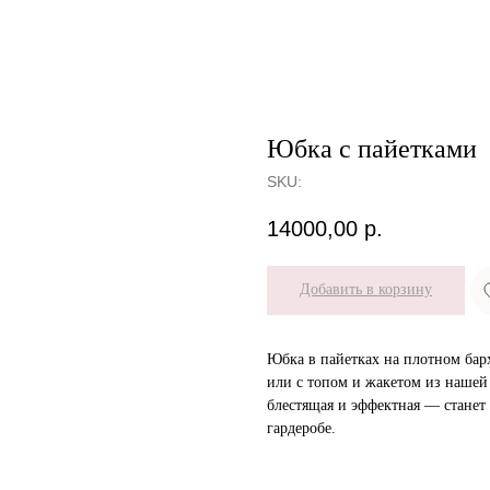
Юбка с пайетками
SKU:
14000,00
р.
Добавить в корзину
Юбка в пайетках на плотном бар
или с топом и жакетом из нашей 
блестящая и эффектная — станет
гардеробе.