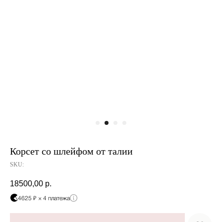
Корсет со шлейфом от талии
SKU:
18500,00
р.
4625 ₽ × 4 платежа