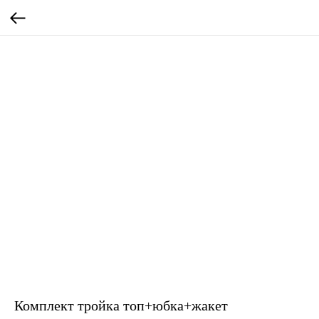
Комплект тройка топ+юбка+жакет