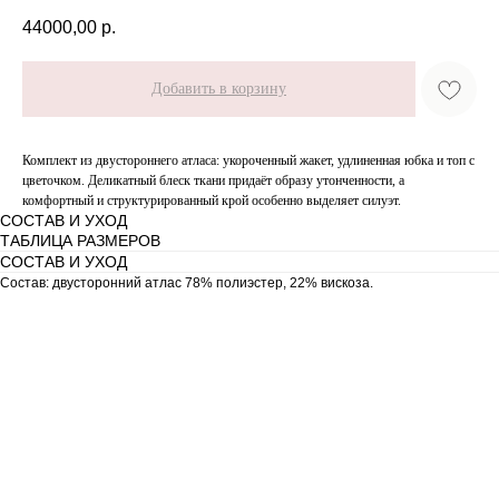
44000,00
р.
Добавить в корзину
Комплект из двустороннего атласа: укороченный жакет, удлиненная юбка и топ с
цветочком. Деликатный блеск ткани придаёт образу утонченности, а
комфортный и структурированный крой особенно выделяет силуэт.
СОСТАВ И УХОД
ТАБЛИЦА РАЗМЕРОВ
СОСТАВ И УХОД
Состав: двусторонний атлас 78% полиэстер, 22% вискоза.