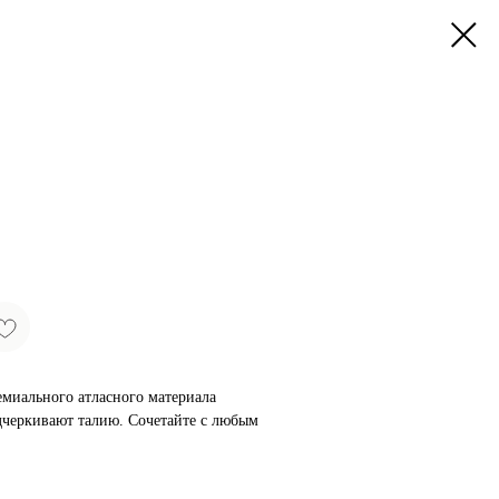
емиального атласного материала
дчеркивают талию. Сочетайте с любым