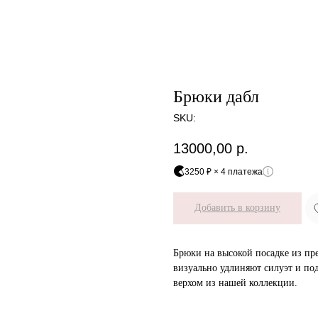
Брюки дабл
SKU:
13000,00
р.
3250 ₽ × 4 платежа
Добавить в корзину
Брюки на высокой посадке из пр
визуально удлиняют силуэт и по
верхом из нашей коллекции.