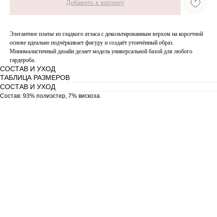
Добавить в корзину
Элегантное платье из гладкого атласа с декольтированным верхом на корсетной
основе идеально подчёркивает фигуру и создаёт утончённый образ.
Минималистичный дизайн делает модель универсальной базой для любого
гардероба.
СОСТАВ И УХОД
ТАБЛИЦА РАЗМЕРОВ
СОСТАВ И УХОД
Состав: 93% полиэстер, 7% вискоза.