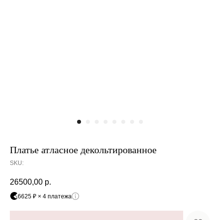
Платье атласное декольтированное
SKU:
26500,00
р.
6625 ₽ × 4 платежа