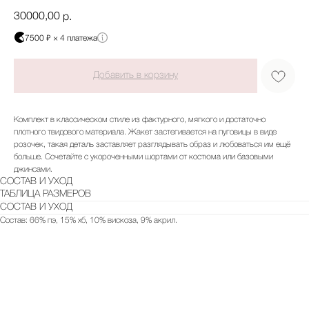
30000,00
р.
7500 ₽ × 4 платежа
Добавить в корзину
Комплект в классическом стиле из фактурного, мягкого и достаточно
плотного твидового материала. Жакет застегивается на пуговицы в виде
розочек, такая деталь заставляет разглядывать образ и любоваться им ещё
больше. Сочетайте с укороченными шортами от костюма или базовыми
джинсами.
СОСТАВ И УХОД
ТАБЛИЦА РАЗМЕРОВ
СОСТАВ И УХОД
Состав: 66% пэ, 15% хб, 10% вискоза, 9% акрил.