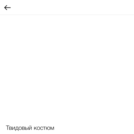
Твидовый костюм