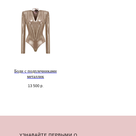
Без комиссий и переплат
Как обычная оплата картой
Понятно
Боди с подплечниками
металлик
13 500
р.
УЗНАВАЙТЕ ПЕРВЫМИ О