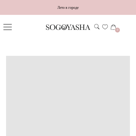
Лето в городе
0