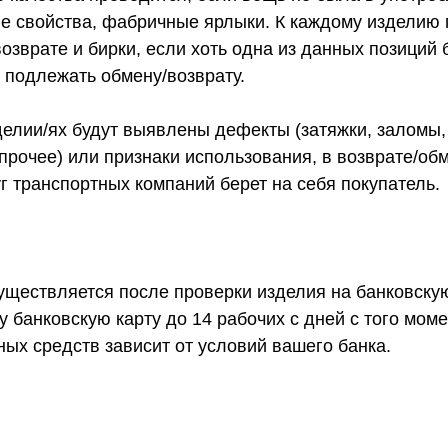
ие свойства, фабричные ярлыки. К каждому изделию
озврате и бирки, если хоть одна из данных позиций 
 подлежать обмену/возврату.
делии/ях будут выявлены дефекты (затяжки, заломы,
и прочее) или признаки использования, в возврате/об
уг транспортных компаний берет на себя покупатель.
ществляется после проверки изделия на банковскую
у банковскую карту до 14 рабочих с дней с того мом
ных средств зависит от условий вашего банка.