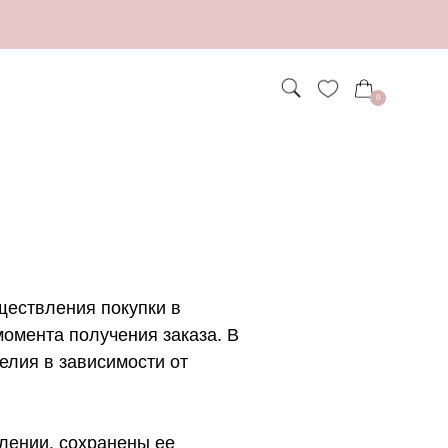
0
ществления покупки в
момента получения заказа. В
елия в зависимости от
лении, сохранены ее