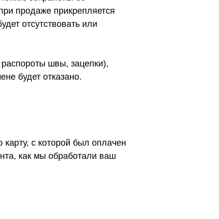
 при продаже прикрепляется
будет отсутствовать или
 распороты швы, зацепки),
мене будет отказано.
 карту, с которой был оплачен
ента, как мы обработали ваш