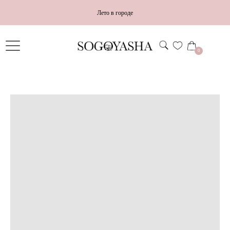
Лето в городе
0